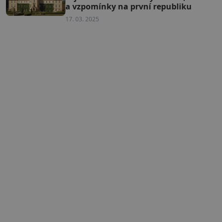
a vzpomínky na první republiku
17. 03. 2025