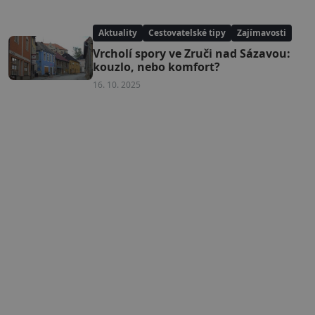
Aktuality
Cestovatelské tipy
Zajímavosti
Vrcholí spory ve Zruči nad Sázavou:
kouzlo, nebo komfort?
16. 10. 2025