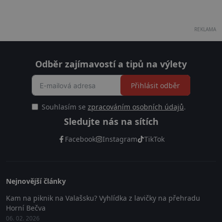
REKLAMA
Odběr zajímavostí a tipů na výlety
Přihlásit odběr
Souhlasím se
zpracováním osobních údajů
.
Sledujte nás na sítích
Facebook
Instagram
TikTok
Nejnovější články
Kam na piknik na Valašsku? Vyhlídka z lavičky na přehradu
Horní Bečva
06. 02. 2026