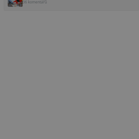
36 komentářů