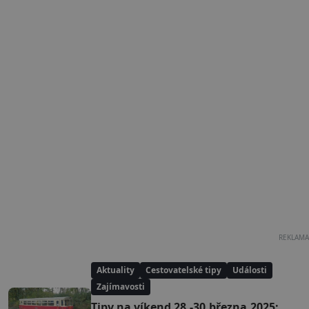
REKLAMA
Aktuality
Cestovatelské tipy
Události
Zajímavosti
Tipy na víkend 28.-30.března.2025: