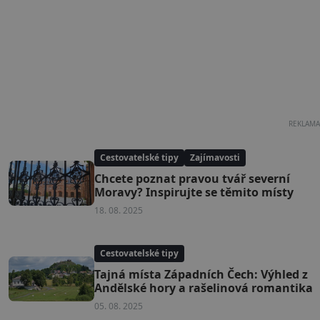
REKLAMA
Cestovatelské tipy
Zajímavosti
Chcete poznat pravou tvář severní
Moravy? Inspirujte se těmito místy
18. 08. 2025
Cestovatelské tipy
Tajná místa Západních Čech: Výhled z
Andělské hory a rašelinová romantika
05. 08. 2025