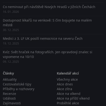
Co neminout při návštěvě Nových Hradů v Jižních Čechách
16. 01. 2026
Dostupnost lékařů na venkově: S čím bojujete na malém
městě
30. 12. 2025
Medici z 3. LF UK posílí nemocnice na severu Čech
19. 12. 2025
Kvíz: Svět hraček na fotografiích. Jen opravdový znalec si
vzpomene na 10/10
09. 12. 2025
Články
Kalendář akcí
Aktuality
Všechny akce
Cestovatelské tipy
Akce dnes
Příběhy a rozhovory
Akce zítra
Recenze
Akce na víkend
Události
Akce na příští víkend
Zajímavosti
Proběhlé akce