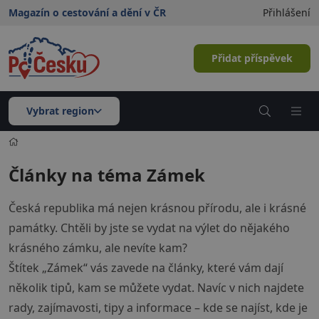
Magazín o cestování a dění v ČR
Přihlášení
Přidat příspěvek
Vybrat region
Články na téma Zámek
Česká republika má nejen krásnou přírodu, ale i krásné
památky. Chtěli by jste se vydat na výlet do nějakého
krásného zámku, ale nevíte kam?
Štítek „Zámek“ vás zavede na články, které vám dají
několik tipů, kam se můžete vydat. Navíc v nich najdete
rady, zajímavosti, tipy a informace – kde se najíst, kde je