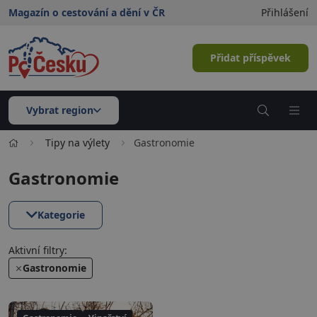
Magazín o cestování a dění v ČR
Přihlášení
Přidat příspěvek
Vybrat region
Tipy na výlety
Gastronomie
Gastronomie
Kategorie
Aktivní filtry:
Gastronomie