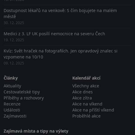
Dostupnost lékařů na venkově: S čím bojujete na malém
městě
30. 12. 2025
Medici z 3. LF UK posílí nemocnice na severu Čech
19. 12. 2025
Kvíz: Svět hraček na fotografiích. Jen opravdový znalec si
vzpomene na 10/10
09. 12. 2025
Články
Kalendář akcí
Aktuality
Všechny akce
Cestovatelské tipy
Akce dnes
Příběhy a rozhovory
Akce zítra
Recenze
Akce na víkend
Události
Akce na příští víkend
Zajímavosti
Proběhlé akce
Zajímavá místa a tipy na výlety