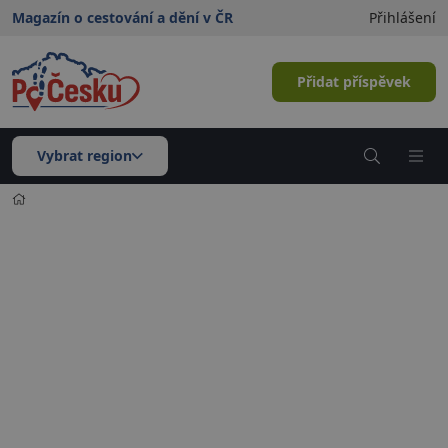
Magazín o cestování a dění v ČR
Přihlášení
Přidat příspěvek
Vybrat region