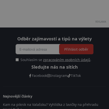
REKLAMA
Odběr zajímavostí a tipů na výlety
Přihlásit odběr
Souhlasím se
zpracováním osobních údajů
.
Sledujte nás na sítích
Facebook
Instagram
TikTok
Nejnovější články
Kam na piknik na Valašsku? Vyhlídka z lavičky na přehradu