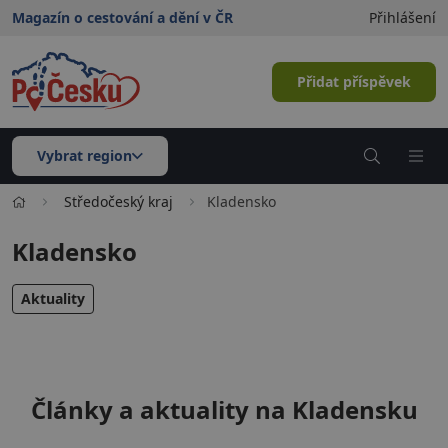
Magazín o cestování a dění v ČR
Přihlášení
Přidat příspěvek
Vybrat region
Středočeský kraj
Kladensko
Kladensko
Aktuality
Články a aktuality na Kladensku