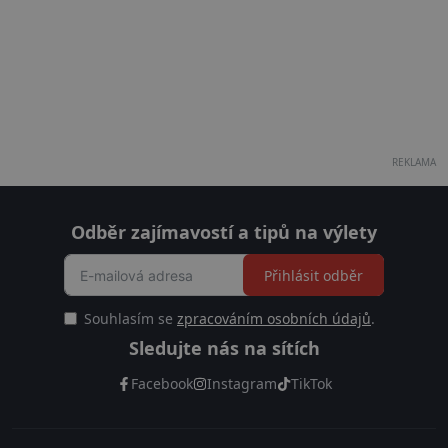
REKLAMA
Odběr zajímavostí a tipů na výlety
Přihlásit odběr
Souhlasím se
zpracováním osobních údajů
.
Sledujte nás na sítích
Facebook
Instagram
TikTok