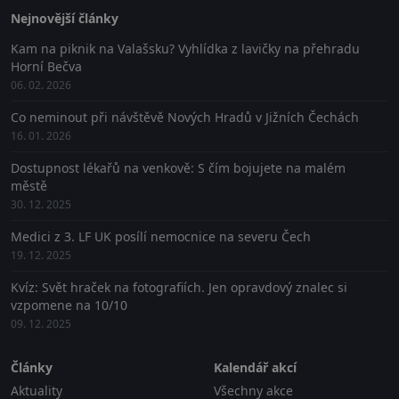
Nejnovější články
Kam na piknik na Valašsku? Vyhlídka z lavičky na přehradu
Horní Bečva
06. 02. 2026
Co neminout při návštěvě Nových Hradů v Jižních Čechách
16. 01. 2026
Dostupnost lékařů na venkově: S čím bojujete na malém
městě
30. 12. 2025
Medici z 3. LF UK posílí nemocnice na severu Čech
19. 12. 2025
Kvíz: Svět hraček na fotografiích. Jen opravdový znalec si
vzpomene na 10/10
09. 12. 2025
Články
Kalendář akcí
Aktuality
Všechny akce