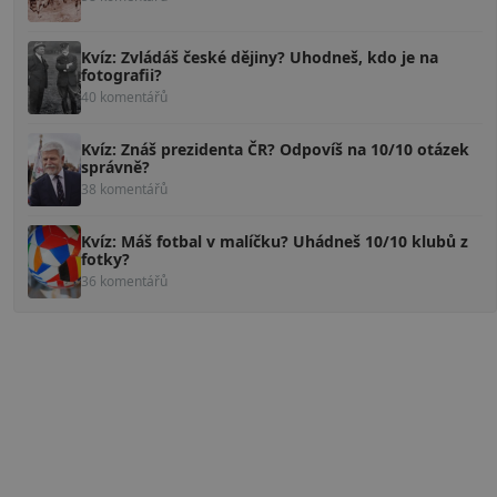
Kvíz: Zvládáš české dějiny? Uhodneš, kdo je na
fotografii?
40 komentářů
Kvíz: Znáš prezidenta ČR? Odpovíš na 10/10 otázek
správně?
38 komentářů
Kvíz: Máš fotbal v malíčku? Uhádneš 10/10 klubů z
fotky?
36 komentářů