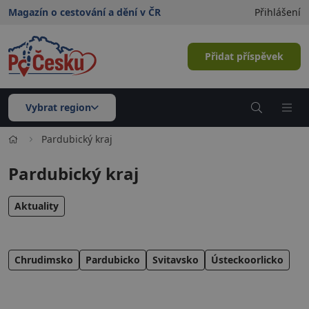
Magazín o cestování a dění v ČR
Přihlášení
Přidat příspěvek
Vybrat region
Pardubický kraj
Pardubický kraj
Aktuality
Chrudimsko
Pardubicko
Svitavsko
Ústeckoorlicko