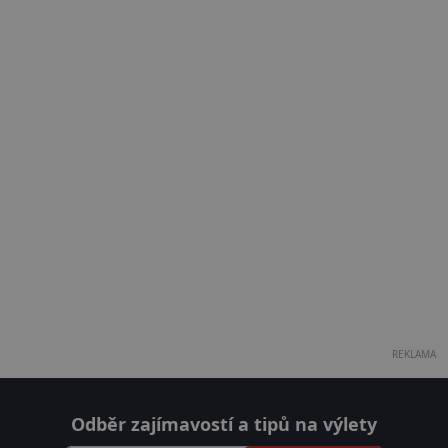
REKLAMA
Odběr zajímavostí a tipů na výlety