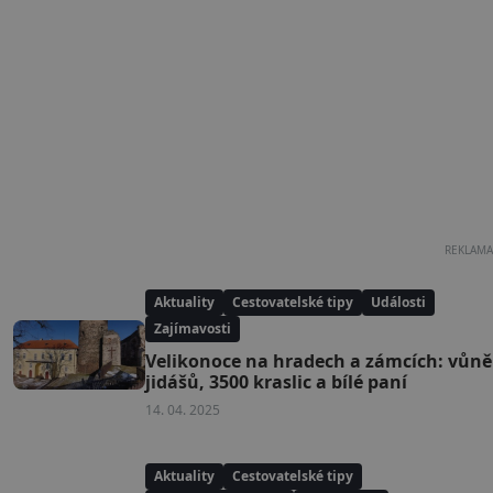
REKLAMA
Aktuality
Cestovatelské tipy
Události
Zajímavosti
Velikonoce na hradech a zámcích: vůně
jidášů, 3500 kraslic a bílé paní
14. 04. 2025
Aktuality
Cestovatelské tipy