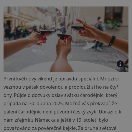
První květnový víkend je opravdu speciální. Mnozí si
vezmou v pátek dovolenou a prodlouží si ho na čtyři
dny. Půjde o dozvuky oslav svátku čarodějnic, který
připadá na 30. dubna 2025. Možná vás překvapí, že
pálení čarodějnic není původní český zvyk. Dorazilo k
nám zřejmě z Německa a ještě v 19. století bylo
považováno za pověrečné kejkle. Za druhé světové