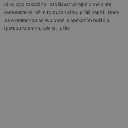
války bylo zakázáno rozdělávat veřejné ohně a ani
komunistický režim tomuto svátku příliš nepřál. Dnes
jde o oblíbenou oslavu ohně, s opékáním buřtů a
špetkou tajemna. Kde si ji užít?