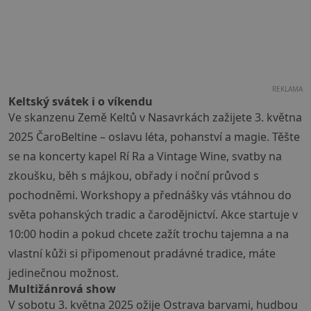
REKLAMA
Keltský svátek i o víkendu
Ve skanzenu Země Keltů v Nasavrkách zažijete 3. května
2025 ČaroBeltine – oslavu léta, pohanství a magie. Těšte
se na koncerty kapel Rí Ra a Vintage Wine, svatby na
zkoušku, běh s májkou, obřady i noční průvod s
pochodněmi. Workshopy a přednášky vás vtáhnou do
světa pohanských tradic a čarodějnictví. Akce startuje v
10:00 hodin a pokud chcete zažít trochu tajemna a na
vlastní kůži si připomenout pradávné tradice, máte
jedinečnou možnost.
Multižánrová show
V sobotu 3. května 2025 ožije Ostrava barvami, hudbou