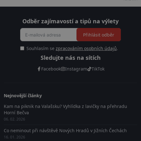
Odběr zajímavostí a tipů na výlety
Přihlásit odběr
Souhlasím se
zpracováním osobních údajů
.
Sledujte nás na sítích
Facebook
Instagram
TikTok
Nejnovější články
Kam na piknik na Valašsku? Vyhlídka z lavičky na přehradu
Horní Bečva
06. 02. 2026
Co neminout při návštěvě Nových Hradů v Jižních Čechách
16. 01. 2026