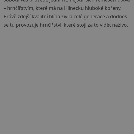
– hrnčířstvím, které má na Hlinecku hluboké kořeny.
Právě zdejší kvalitní hlína živila celé generace a dodnes
se tu provozuje hrnčířství, které stojí za to vidět naživo.