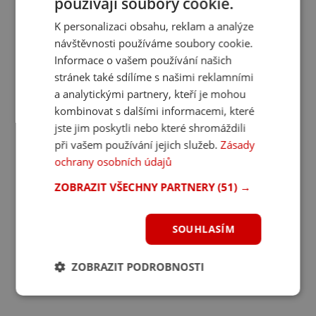
používají soubory cookie.
K personalizaci obsahu, reklam a analýze
návštěvnosti používáme soubory cookie.
Informace o vašem používání našich
stránek také sdílíme s našimi reklamními
a analytickými partnery, kteří je mohou
kombinovat s dalšími informacemi, které
jste jim poskytli nebo které shromáždili
při vašem používání jejich služeb.
Zásady
ochrany osobních údajů
ZOBRAZIT VŠECHNY PARTNERY
(51) →
SOUHLASÍM
ZOBRAZIT PODROBNOSTI