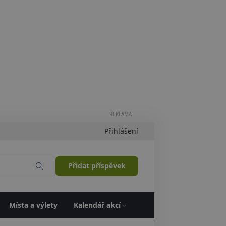
REKLAMA
Přihlášení
Přidat příspěvek
Místa a výlety
Kalendář akcí