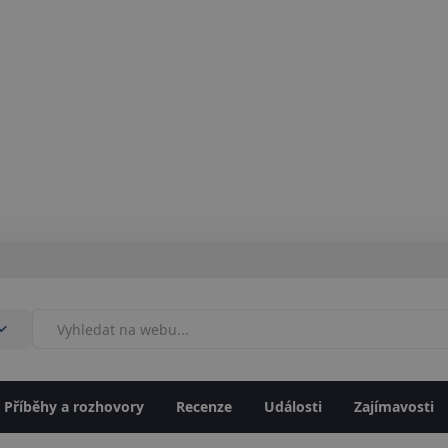
Příběhy a rozhovory
Recenze
Události
Zajímavosti