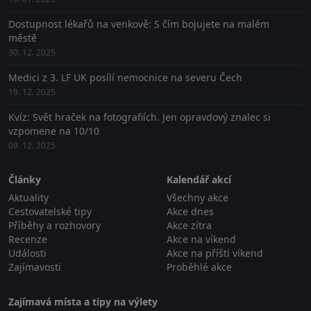
Dostupnost lékařů na venkově: S čím bojujete na malém
městě
30. 12. 2025
Medici z 3. LF UK posílí nemocnice na severu Čech
19. 12. 2025
Kvíz: Svět hraček na fotografiích. Jen opravdový znalec si
vzpomene na 10/10
09. 12. 2025
Články
Kalendář akcí
Aktuality
Všechny akce
Cestovatelské tipy
Akce dnes
Příběhy a rozhovory
Akce zítra
Recenze
Akce na víkend
Události
Akce na příští víkend
Zajímavosti
Proběhlé akce
Zajímavá místa a tipy na výlety