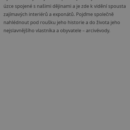
úzce spojené s našimi dějinami a je zde k vidění spousta
zajímavých interiérů a exponátů. Pojďme společně
nahlédnout pod roušku jeho historie a do života jeho
nejslavnějšího vlastníka a obyvatele – arcivévody.