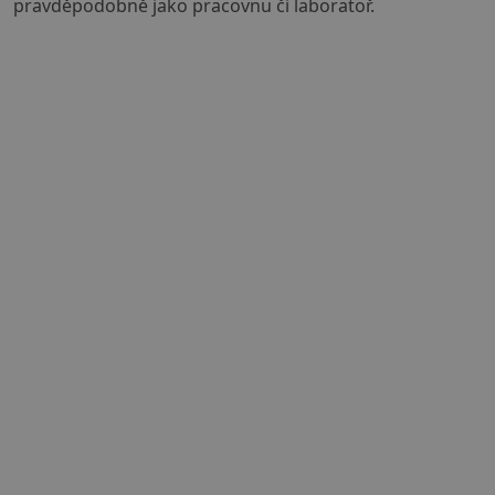
pravděpodobně jako pracovnu či laboratoř.