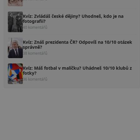
Kvíz: Zvládáš české dějiny? Uhodneš, kdo je na
fotografii?
40 komentářů
Kvíz: Znáš prezidenta ČR? Odpovíš na 10/10 otázek
správně?
38 komentářů
Kvíz: Máš fotbal v malíčku? Uhádneš 10/10 klubů z
fotky?
36 komentářů