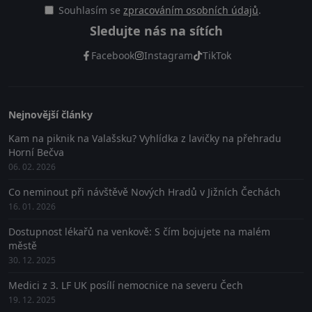
Souhlasím se
zpracováním osobních údajů
.
Sledujte nás na sítích
Facebook
Instagram
TikTok
Nejnovější články
Kam na piknik na Valašsku? Vyhlídka z lavičky na přehradu
Horní Bečva
06. 02. 2026
Co neminout při návštěvě Nových Hradů v Jižních Čechách
16. 01. 2026
Dostupnost lékařů na venkově: S čím bojujete na malém
městě
30. 12. 2025
Medici z 3. LF UK posílí nemocnice na severu Čech
19. 12. 2025