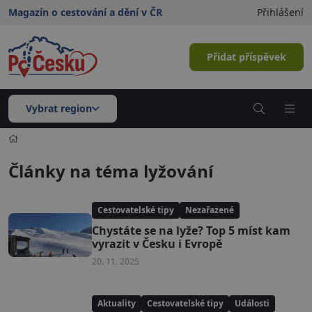
Magazín o cestování a dění v ČR
Přihlášení
Přidat příspěvek
Vybrat region
Články na téma lyžování
Cestovatelské tipy
Nezařazené
Chystáte se na lyže? Top 5 míst kam
vyrazit v Česku i Evropě
20. 11. 2025
Aktuality
Cestovatelské tipy
Události