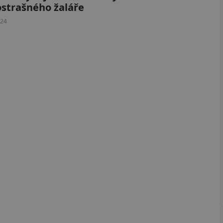
strašného žaláře
024