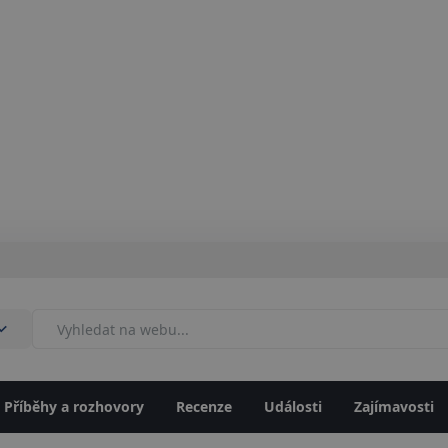
Příběhy a rozhovory
Recenze
Události
Zajímavosti