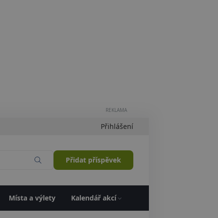
REKLAMA
Přihlášení
Přidat příspěvek
Místa a výlety
Kalendář akcí