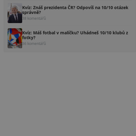
Kvíz: Znáš prezidenta ČR? Odpovíš na 10/10 otázek
správně?
38 komentářů
Kvíz: Máš fotbal v malíčku? Uhádneš 10/10 klubů z
fotky?
36 komentářů