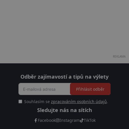
REKLAMA
Odběr zajímavostí a tipů na výlety
Přihlásit odběr
Souhlasím se
zpracováním osobních údajů
.
Sledujte nás na sítích
Facebook
Instagram
TikTok