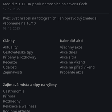
Medici z 3. LF UK posílí nemocnice na severu Čech
19. 12. 2025
Kvíz: Svět hraček na fotografiích. Jen opravdový znalec si
vzpomene na 10/10
09. 12. 2025
Články
Kalendář akcí
Aktuality
Všechny akce
Cestovatelské tipy
Akce dnes
Příběhy a rozhovory
Akce zítra
Recenze
Akce na víkend
Události
Akce na příští víkend
Zajímavosti
Proběhlé akce
Zajímavá místa a tipy na výlety
Gastronomie
Příroda
Rozhledny
Relaxace a wellness
Rodinné aktivity