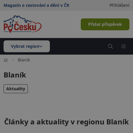
Magazín o cestování a dění v ČR
Přihlášení
Přidat příspěvek
Vybrat region
Blaník
Blaník
Aktuality
Články a aktuality v regionu Blaník