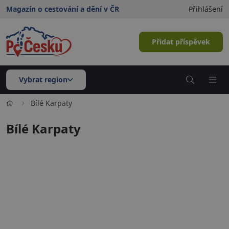
Magazín o cestování a dění v ČR
Přihlášení
Přidat příspěvek
Vybrat region
Bílé Karpaty
Bílé Karpaty