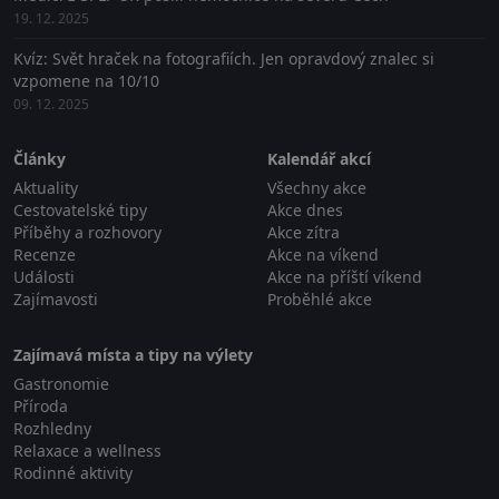
19. 12. 2025
Kvíz: Svět hraček na fotografiích. Jen opravdový znalec si
vzpomene na 10/10
09. 12. 2025
Články
Kalendář akcí
Aktuality
Všechny akce
Cestovatelské tipy
Akce dnes
Příběhy a rozhovory
Akce zítra
Recenze
Akce na víkend
Události
Akce na příští víkend
Zajímavosti
Proběhlé akce
Zajímavá místa a tipy na výlety
Gastronomie
Příroda
Rozhledny
Relaxace a wellness
Rodinné aktivity