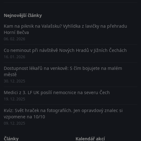
Nejnovější články
Kam na piknik na Valašsku? Vyhlídka z lavičky na přehradu
Horní Bečva
06. 02. 2026
Co neminout při návštěvě Nových Hradů v Jižních Čechách
16. 01. 2026
Dostupnost lékařů na venkově: S čím bojujete na malém
městě
30. 12. 2025
Medici z 3. LF UK posílí nemocnice na severu Čech
19. 12. 2025
Kvíz: Svět hraček na fotografiích. Jen opravdový znalec si
vzpomene na 10/10
09. 12. 2025
Články
Kalendář akcí