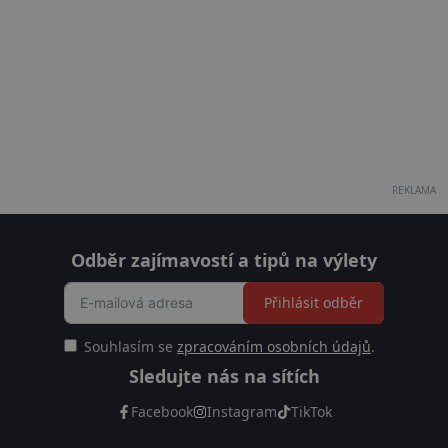
REKLAMA
Odběr zajímavostí a tipů na výlety
Přihlásit odběr
Souhlasím se
zpracováním osobních údajů
.
Sledujte nás na sítích
Facebook
Instagram
TikTok