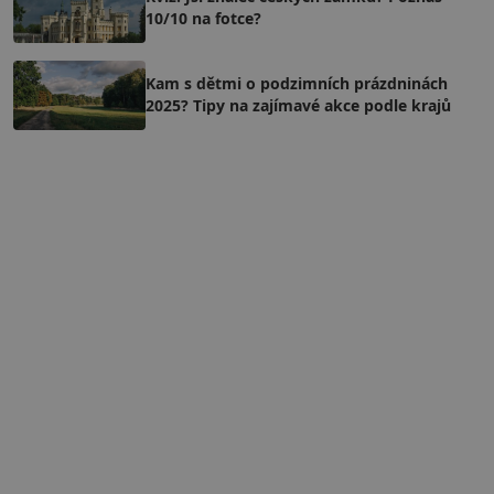
10/10 na fotce?
Kam s dětmi o podzimních prázdninách
2025? Tipy na zajímavé akce podle krajů