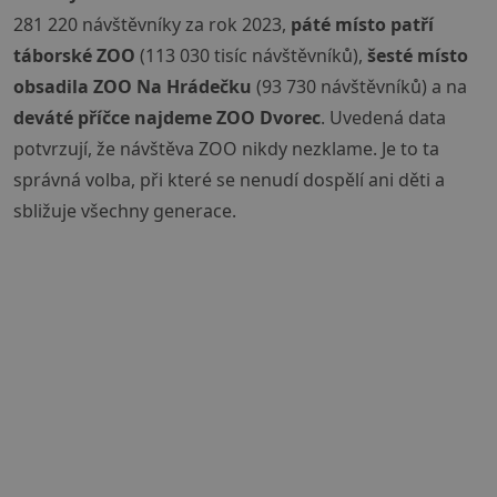
281 220 návštěvníky za rok 2023,
páté místo patří
táborské ZOO
(113 030 tisíc návštěvníků),
šesté místo
obsadila ZOO Na Hrádečku
(93 730 návštěvníků) a na
deváté příčce najdeme ZOO Dvorec
. Uvedená data
potvrzují, že návštěva ZOO nikdy nezklame. Je to ta
správná volba, při které se nenudí dospělí ani děti a
sbližuje všechny generace.