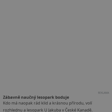
REKLAMA
Zábavně naučný lesopark boduje
Kdo má naopak rád klid a krásnou přírodu, volí
rozhlednu a lesopark U Jakuba v České Kanadě.