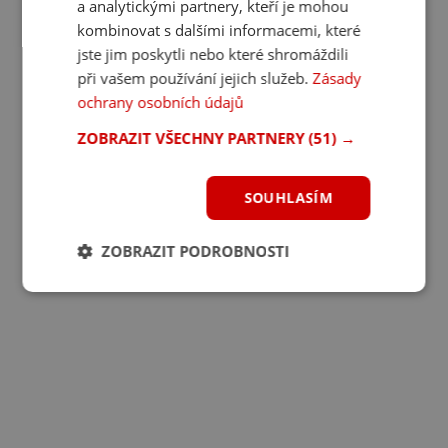
a analytickými partnery, kteří je mohou
kombinovat s dalšími informacemi, které
jste jim poskytli nebo které shromáždili
při vašem používání jejich služeb.
Zásady
ochrany osobních údajů
ZOBRAZIT VŠECHNY PARTNERY
(51) →
SOUHLASÍM
ZOBRAZIT PODROBNOSTI