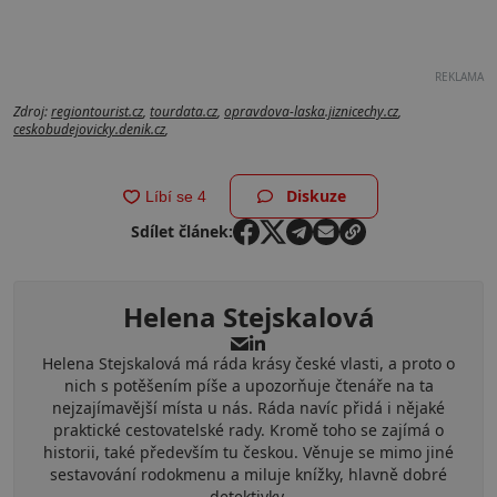
REKLAMA
Zdroj:
regiontourist.cz
,
tourdata.cz
,
opravdova-laska.jiznicechy.cz
,
ceskobudejovicky.denik.cz
,
Diskuze
Sdílet článek:
Helena Stejskalová
Helena Stejskalová má ráda krásy české vlasti, a proto o
nich s potěšením píše a upozorňuje čtenáře na ta
nejzajímavější místa u nás. Ráda navíc přidá i nějaké
praktické cestovatelské rady. Kromě toho se zajímá o
historii, také především tu českou. Věnuje se mimo jiné
sestavování rodokmenu a miluje knížky, hlavně dobré
detektivky.