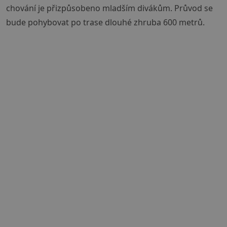
chování je přizpůsobeno mladším divákům. Průvod se
bude pohybovat po trase dlouhé zhruba 600 metrů.