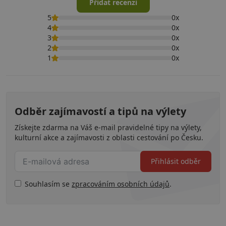
Přidat recenzi
5
0x
4
0x
3
0x
2
0x
1
0x
Odběr zajímavostí a tipů na výlety
Získejte zdarma na Váš e-mail pravidelné tipy na výlety,
kulturní akce a zajímavosti z oblasti cestování po Česku.
Přihlásit odběr
Souhlasím se
zpracováním osobních údajů
.