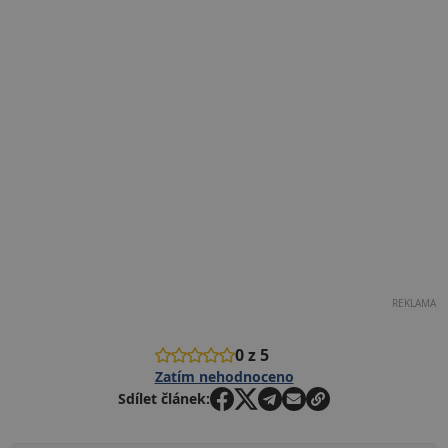
REKLAMA
0 z 5
Zatím nehodnoceno
Sdílet článek: