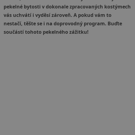
pekelné bytosti v dokonale zpracovaných kostýmech
vás uchvátí i vyděsí zároveň. A pokud vám to
nestačí, těšte se i na doprovodný program. Buďte
součástí tohoto pekelného zážitku!