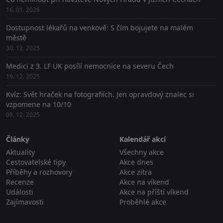
16. 01. 2026
Dostupnost lékařů na venkově: S čím bojujete na malém
městě
30. 12. 2025
Medici z 3. LF UK posílí nemocnice na severu Čech
19. 12. 2025
Kvíz: Svět hraček na fotografiích. Jen opravdový znalec si
vzpomene na 10/10
09. 12. 2025
Články
Kalendář akcí
Aktuality
Všechny akce
Cestovatelské tipy
Akce dnes
Příběhy a rozhovory
Akce zítra
Recenze
Akce na víkend
Události
Akce na příští víkend
Zajímavosti
Proběhlé akce