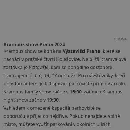
REKLAMA
Krampus show Praha 2024
Krampus show se koná na
Výstavišti Praha
, které se
nachází v pražské čtvrti Holešovice. Nejbližší tramvajová
zastávka je
Výstaviště
, kam se pohodlně dostanete
tramvajemi č.
1, 6, 14, 17
nebo
25
. Pro návštěvníky, kteří
přijedou autem, je k dispozici parkoviště přímo v areálu.
Krampus family show začne v
16:00
, zatímco Krampus
night show začne v
19:30.
Vzhledem k omezené kapacitě parkoviště se
doporučuje přijet co nejdříve. Pokud nenajdete volné
místo, můžete využít parkování v okolních ulicích.