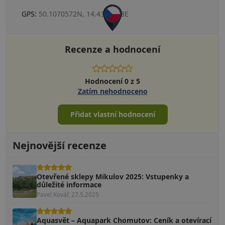
GPS:
50.1070572N, 14.4315408E
Recenze a hodnocení
Hodnocení 0 z 5
Zatím nehodnoceno
Přidat vlastní hodnocení
Nejnovější recenze
Otevřené sklepy Mikulov 2025: Vstupenky a
důležité informace
Pavel Kovář, 27.5.2025
Aquasvět – Aquapark Chomutov: Ceník a otevírací