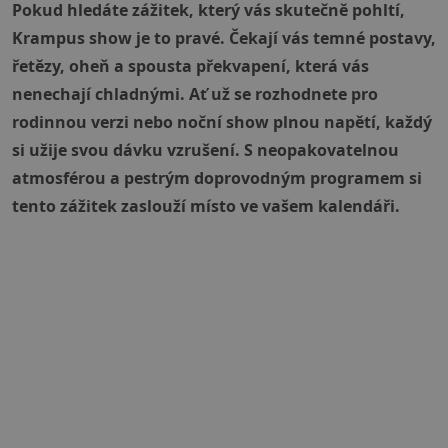
Pokud hledáte zážitek, který vás skutečně pohltí,
Krampus show je to pravé. Čekají vás temné postavy,
řetězy, oheň a spousta překvapení, která vás
nenechají chladnými. Ať už se rozhodnete pro
rodinnou verzi nebo noční show plnou napětí, každý
si užije svou dávku vzrušení. S neopakovatelnou
atmosférou a pestrým doprovodným programem si
tento zážitek zaslouží místo ve vašem kalendáři.