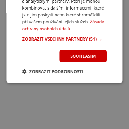
a analytickými partnery, kteří je mohou
kombinovat s dalšími informacemi, které
jste jim poskytli nebo které shromáždili
při vašem používání jejich služeb.
Zásady
ochrany osobních údajů
ZOBRAZIT VŠECHNY PARTNERY
(51) →
SOUHLASÍM
ZOBRAZIT PODROBNOSTI