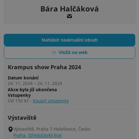
Bára Halčáková
Nahlásit neaktuální obsah
Vložit na web
Krampus show Praha 2024
Datum konání
24. 11. 2024
–
24. 11. 2024
Akce byla již ukončena
Vstupenky
Od 150 Kč
-
Koupit vstupenky
Výstaviště
Výstaviště, Praha 7-Holešovice, Česko
Praha
,
Středočeský kraj