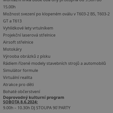
15.00h
Možnost svezení po klopeném oválu v T603-2 B5, T603-2
GT a T613
Vyhlídkové lety vrtulníkem
Projekční laserová střelnice
Airsoft střelnice
Motokáry
Výrooba obrázků z písku
Rádiem řízené modely stavebních strojů a automobilů
Simulátor formule
Virtuální realita
Atrakce pro děti
Bohaté občerstvení
Doprovodný kulturní program
SOBOTA 8.6.2024:
9.00h – 10.30h DJ STOUPA 90´PARTY