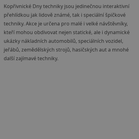
Kopřivnické Dny techniky jsou jedinečnou interaktivní
přehlídkou jak lidově známé, tak i speciální špičkové
techniky. Akce je určena pro malé i velké návštěvníky,
kteří mohou obdivovat nejen statické, ale i dynamické
ukázky nákladních automobilů, speciálních vozidel,
jeřábů, zemědělských strojů, hasičských aut a mnohé
další zajímavé techniky.