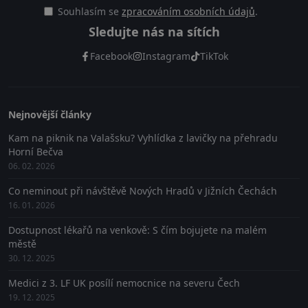
Souhlasím se
zpracováním osobních údajů
.
Sledujte nás na sítích
Facebook
Instagram
TikTok
Nejnovější články
Kam na piknik na Valašsku? Vyhlídka z lavičky na přehradu
Horní Bečva
06. 02. 2026
Co neminout při návštěvě Nových Hradů v Jižních Čechách
16. 01. 2026
Dostupnost lékařů na venkově: S čím bojujete na malém
městě
30. 12. 2025
Medici z 3. LF UK posílí nemocnice na severu Čech
19. 12. 2025