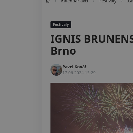
Kalendář akcí
Festivaly
IG
Festivaly
IGNIS BRUNENSI
Brno
Pavel Kovář
17.06.2024 15:29