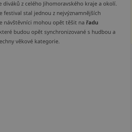
e diváků z celého Jihomoravského kraje a okolí.
e festival stal jednou z nejvýznamnějších
se návštěvníci mohou opět těšit na
řadu
 které budou opět synchronizované s hudbou a
šechny věkové kategorie.