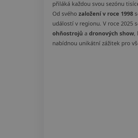
přiláká každou svou sezónu tisíc
Od svého
založení v roce 1998
s
událostí v regionu. V roce 2025 
ohňostrojů
a
dronových show
,
nabídnou unikátní zážitek pro v