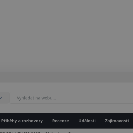
Příběhy a rozhovory
Recenze
Události
Zajímavosti