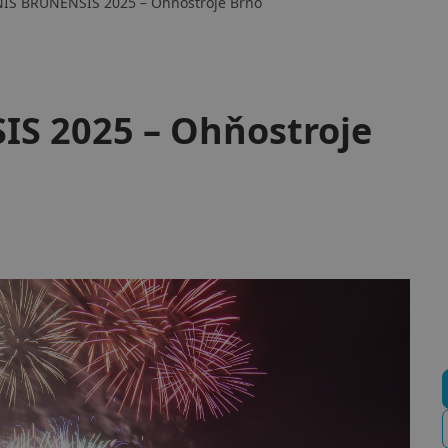
NIS BRUNENSIS 2025 – Ohňostroje Brno
S 2025 – Ohňostroje