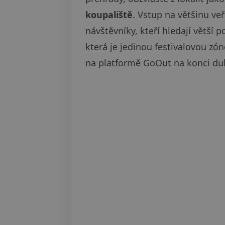
koupaliště
. Vstup na většinu veř
návštěvníky, kteří hledají větší p
která je jedinou festivalovou z
na platformě GoOut na konci du