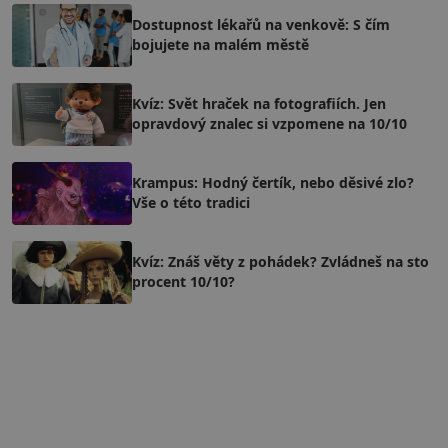
Dostupnost lékařů na venkově: S čím
bojujete na malém městě
Kvíz: Svět hraček na fotografiích. Jen
opravdový znalec si vzpomene na 10/10
Krampus: Hodný čertík, nebo děsivé zlo?
Vše o této tradici
Kvíz: Znáš věty z pohádek? Zvládneš na sto
procent 10/10?