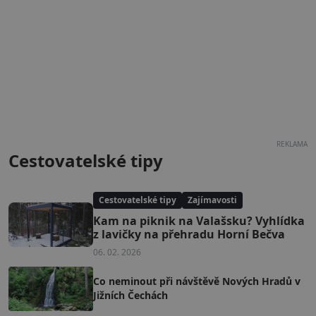
REKLAMA
Cestovatelské tipy
Cestovatelské tipy
Zajímavosti
Kam na piknik na Valašsku? Vyhlídka
z lavičky na přehradu Horní Bečva
06. 02. 2026
Co neminout při návštěvě Nových Hradů v
Jižních Čechách