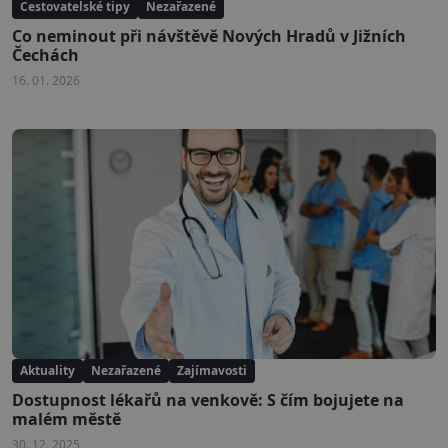
Cestovatelské tipy
Nezařazené
Co neminout při návštěvě Nových Hradů v Jižních
Čechách
16. 01. 2026
Aktuality
Nezařazené
Zajímavosti
Dostupnost lékařů na venkově: S čím bojujete na
malém městě
30. 12. 2025