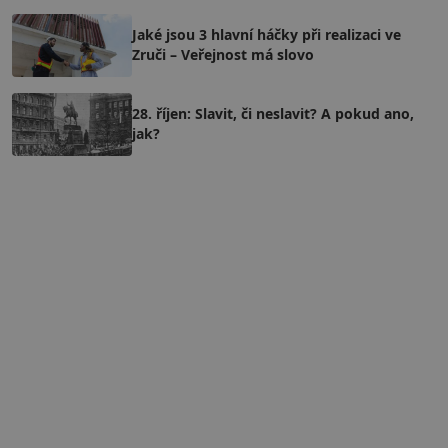
Jaké jsou 3 hlavní háčky při realizaci ve
Zruči – Veřejnost má slovo
28. říjen: Slavit, či neslavit? A pokud ano,
jak?