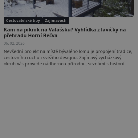
Cestovatelské tipy
Zajímavosti
Kam na piknik na Valašsku? Vyhlídka z lavičky na
přehradu Horní Bečva
06. 02. 2026
Nevšední projekt na místě bývalého lomu je propojení tradice,
cestovního ruchu i svěžího designu. Zajímavý vycházkový
okruh vás provede nádhernou přírodou, seznámí s historií…