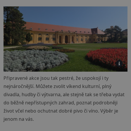
Připravené akce jsou tak pestré, že uspokojí i ty
nejnáročnější. Můžete zvolit víkend kulturní, plný
divadla, hudby či výtvarna, ale stejně tak se třeba vydat
do běžně nepřístupných zahrad, poznat podrobněji
život včel nebo ochutnat dobré pivo či víno. Výběr je
jenom na vás.