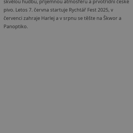
skvělou hudbu, příjemnou atmosféru a prvotřídní české
pivo. Letos 7. června startuje Rychtář Fest 2025, v
červenci zahraje Harlej a v srpnu se těšte na Škwor a
Panoptiko.