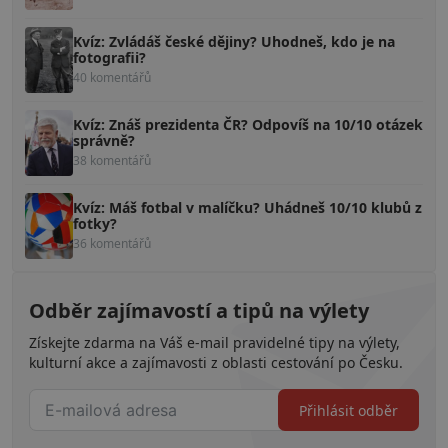
Kvíz: Zvládáš české dějiny? Uhodneš, kdo je na
fotografii?
40 komentářů
Kvíz: Znáš prezidenta ČR? Odpovíš na 10/10 otázek
správně?
38 komentářů
Kvíz: Máš fotbal v malíčku? Uhádneš 10/10 klubů z
fotky?
36 komentářů
Odběr zajímavostí a tipů na výlety
Získejte zdarma na Váš e-mail pravidelné tipy na výlety,
kulturní akce a zajímavosti z oblasti cestování po Česku.
Přihlásit odběr