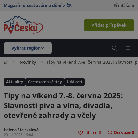
Magazín o cestování a dění v ČR
Přihlášení
Přidat příspěvek
Vybrat region
Novinky
Tipy na víkend 7.-8. června 2025: Slavnosti p
Aktuality
Cestovatelské tipy
Události
Tipy na víkend 7.-8. června 2025:
Slavnosti piva a vína, divadla,
otevřené zahrady a včely
Helena Stejskalová
Diskuze
0
20.11.2025 16:04