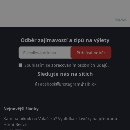
REKLAMA
Odběr zajímavostí a tipů na výlety
Přihlásit odběr
Souhlasím se
zpracováním osobních údajů
.
Sledujte nás na sítích
Facebook
Instagram
TikTok
Nejnovější články
Kam na piknik na Valašsku? Vyhlídka z lavičky na přehradu
Horní Bečva