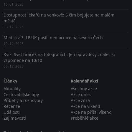
16. 01. 2026
Dostupnost lékařů na venkově: S čím bojujete na malém
městě
30. 12. 2025
Medici z 3. LF UK posílí nemocnice na severu Čech
19. 12. 2025
Kvíz: Svět hraček na fotografiích. Jen opravdový znalec si
vzpomene na 10/10
09. 12. 2025
Články
Kalendář akcí
Aktuality
Všechny akce
Cestovatelské tipy
Akce dnes
Příběhy a rozhovory
Akce zítra
Recenze
Akce na víkend
Události
Akce na příští víkend
Zajímavosti
Proběhlé akce