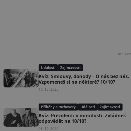
REKLAMA
Události
Zajímavosti
Kvíz: Smlouvy, dohody – O nás bez nás.
Vzpomeneš si na některé? 10/10?
10. 10. 2025
Příběhy a rozhovory
Události
Zajímavosti
Kvíz: Prezidenti v minulosti. Zvládneš
odpovědět na 10/10?
08. 10. 2025