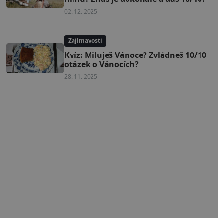
02. 12. 2025
Zajímavosti
Kvíz: Miluješ Vánoce? Zvládneš 10/10
otázek o Vánocích?
28. 11. 2025