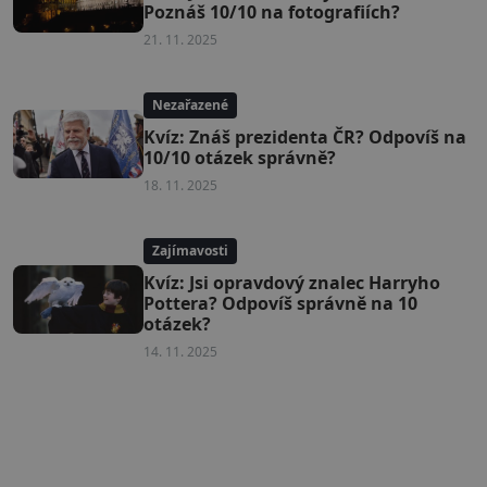
Poznáš 10/10 na fotografiích?
21. 11. 2025
Nezařazené
Kvíz: Znáš prezidenta ČR? Odpovíš na
10/10 otázek správně?
18. 11. 2025
Zajímavosti
Kvíz: Jsi opravdový znalec Harryho
Pottera? Odpovíš správně na 10
otázek?
14. 11. 2025