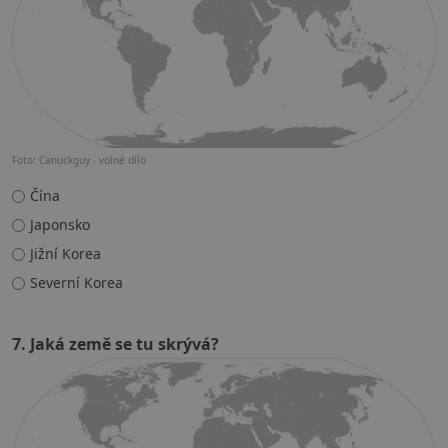
Foto: Canuckguy - volné dílo
Čína
Japonsko
Jižní Korea
Severní Korea
7. Jaká země se tu skrývá?