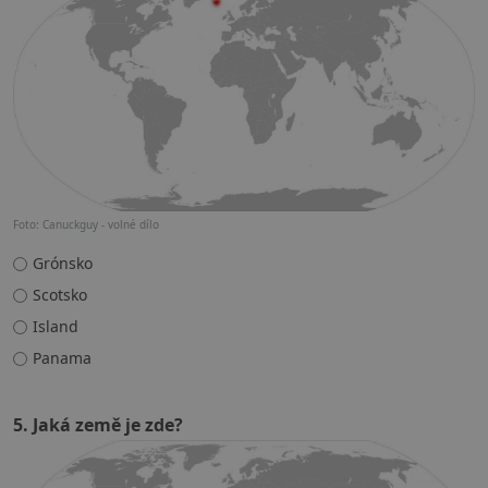
Foto: Canuckguy - volné dílo
Grónsko
Scotsko
Island
Panama
5. Jaká země je zde?