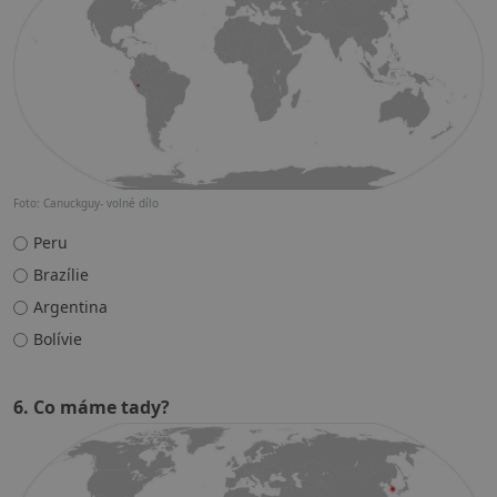
Foto: Canuckguy- volné dílo
Peru
Brazílie
Argentina
Bolívie
6. Co máme tady?