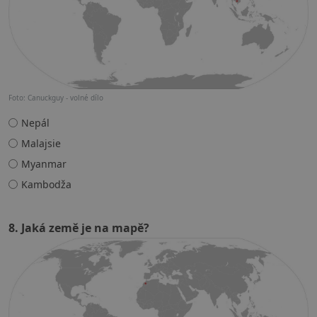
Foto: Canuckguy - volné dílo
Nepál
Malajsie
Myanmar
Kambodža
8. Jaká země je na mapě?