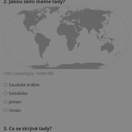
2. Jakou zemi máme tady?
Foto: Canuckguy - volné dílo
Saudská Arábie
Somálsko
Jemen
Omán
3. Co se skrývá tady?