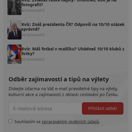
fotografii?
40 komentářů
Kvíz: Znáš prezidenta ČR? Odpovíš na 10/10 otázek
správně?
38 komentářů
Kvíz: Máš fotbal v malíčku? Uhádneš 10/10 klubů z
fotky?
36 komentářů
Odběr zajímavostí a tipů na výlety
Získejte zdarma na Váš e-mail pravidelné tipy na výlety,
kulturní akce a zajímavosti z oblasti cestování po Česku.
Přihlásit odběr
Souhlasím se
zpracováním osobních údajů
.