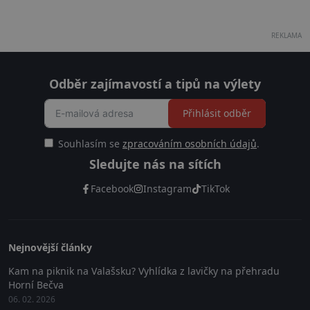
REKLAMA
Odběr zajímavostí a tipů na výlety
Přihlásit odběr
Souhlasím se
zpracováním osobních údajů
.
Sledujte nás na sítích
Facebook
Instagram
TikTok
Nejnovější články
Kam na piknik na Valašsku? Vyhlídka z lavičky na přehradu
Horní Bečva
06. 02. 2026