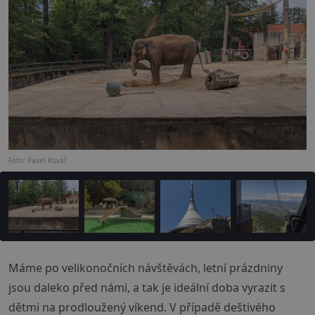
Foto: Pavel Kovář
Máme po velikonočních návštěvách, letní prázdniny
jsou daleko před námi, a tak je ideální doba vyrazit s
dětmi na prodloužený víkend. V případě deštivého