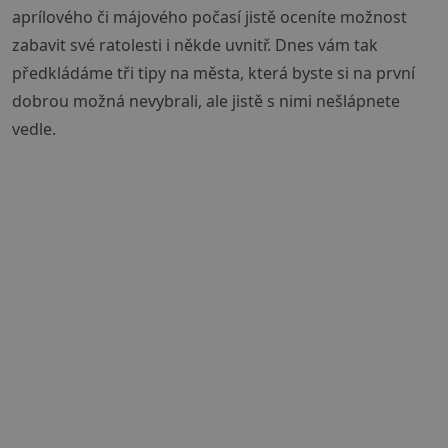
aprílového či májového počasí jistě oceníte možnost
zabavit své ratolesti i někde uvnitř. Dnes vám tak
předkládáme tři tipy na města, která byste si na první
dobrou možná nevybrali, ale jistě s nimi nešlápnete
vedle.