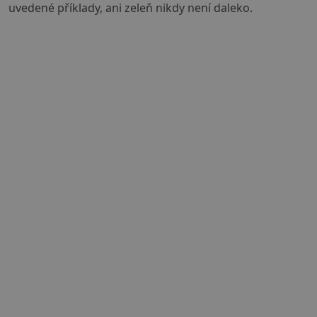
uvedené příklady, ani zeleň nikdy není daleko.