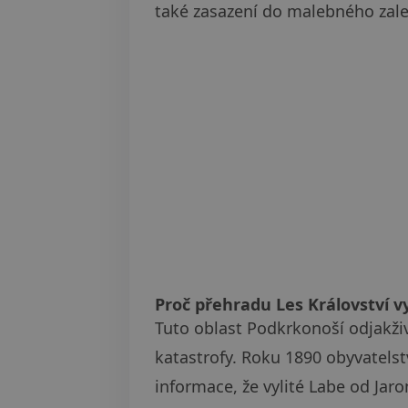
také zasazení do malebného zale
Proč přehradu Les Království v
Tuto oblast Podkrkonoší odjakživ
katastrofy. Roku 1890 obyvatelst
informace, že vylité Labe od Jar