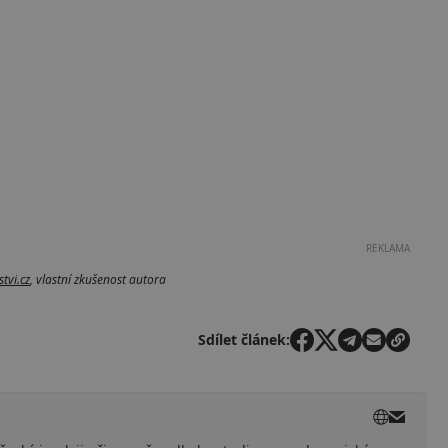
REKLAMA
tvi.cz
, vlastní zkušenost autora
Sdílet článek: