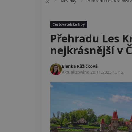
Novinky
Přehradu Les Království
Cestovatelské tipy
Přehradu Les Kr
nejkrásnější v 
Blanka Růžičková
Aktualizováno
20.11.2025 13:12