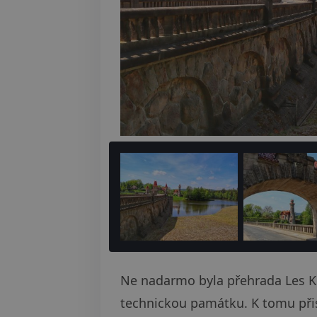
Ne nadarmo byla přehrada Les Kr
technickou památku. K tomu přisp