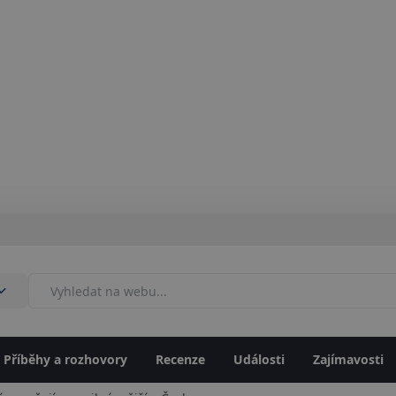
Příběhy a rozhovory
Recenze
Události
Zajímavosti