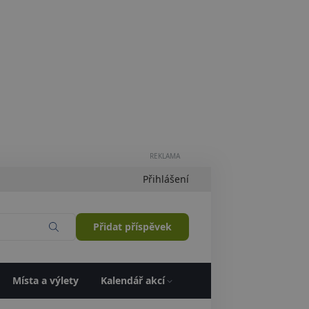
REKLAMA
Přihlášení
Přidat příspěvek
Místa a výlety
Kalendář akcí