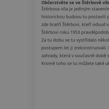
Občerstvěte se ve Štěrbově vil
Štěrbova vila je jediným stavení
historickou budovu tu postavili p
zde bratři Štěrbovi, kteří odsud 
Štěrbovi roku 1953 pravděpodob
Za tu dobu se tu vystřídalo někol
postupem let ji zrekonstruovali.
zahrady, která v současně době s
Kromě toho se tu můžete také ub