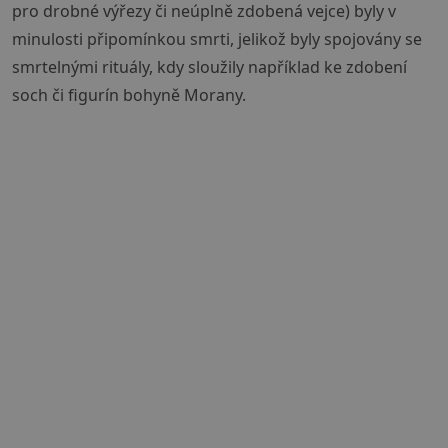
pro drobné výřezy či neúplně zdobená vejce) byly v
minulosti připomínkou smrti, jelikož byly spojovány se
smrtelnými rituály, kdy sloužily například ke zdobení
soch či figurín bohyně Morany.