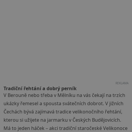
REKLAMA
Tradiční řehtání a dobrý perník
V Berouně nebo třeba v Mělníku na vás čekají na trzích
ukázky řemesel a spousta svátečních dobrot. V jižních
Čechách bývá zajímavá tradice velikonočního řehtání,
kterou si užijete na jarmarku v Českých Budějovicích.
Má to jeden háček – akci tradiční staročeské Velikonoce