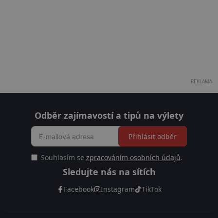
REKLAMA
Odběr zajímavostí a tipů na výlety
Přihlásit odběr
Souhlasím se
zpracováním osobních údajů
.
Sledujte nás na sítích
Facebook
Instagram
TikTok