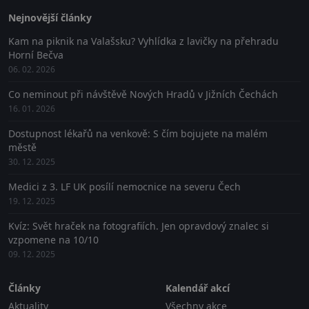
Nejnovější články
Kam na piknik na Valašsku? Vyhlídka z lavičky na přehradu
Horní Bečva
06. 02. 2026
Co neminout při návštěvě Nových Hradů v Jižních Čechách
16. 01. 2026
Dostupnost lékařů na venkově: S čím bojujete na malém
městě
30. 12. 2025
Medici z 3. LF UK posílí nemocnice na severu Čech
19. 12. 2025
Kvíz: Svět hraček na fotografiích. Jen opravdový znalec si
vzpomene na 10/10
09. 12. 2025
Články
Kalendář akcí
Aktuality
Všechny akce