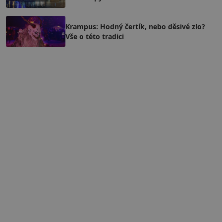
Krampus: Hodný čertík, nebo děsivé zlo?
Vše o této tradici