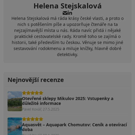
Helena Stejskalová
Helena Stejskalová má ráda krásy české vlasti, a proto o
nich s potěšením píše a upozorňuje čtenáře na ta
nejzajímavější místa u nás. Ráda navíc přidá i nějaké
praktické cestovatelské rady. Kromě toho se zajímá o
historii, také především tu českou. Věnuje se mimo jiné
sestavování rodokmenu a miluje knížky, hlavně dobré
detektivky.
Nejnovější recenze
Otevřené sklepy Mikulov 2025: Vstupenky a
důležité informace
Pavel Kovář, 27.5.2025
Aquasvět – Aquapark Chomutov: Ceník a otevírací
doba