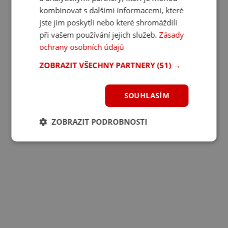
kombinovat s dalšími informacemi, které
jste jim poskytli nebo které shromáždili
při vašem používání jejich služeb.
Zásady
ochrany osobních údajů
ZOBRAZIT VŠECHNY PARTNERY
(51) →
SOUHLASÍM
ZOBRAZIT PODROBNOSTI