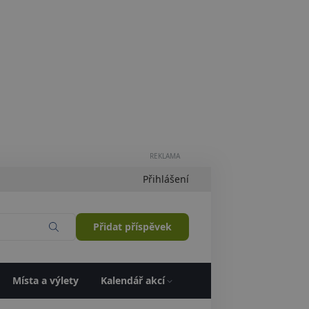
REKLAMA
Přihlášení
Přidat příspěvek
Místa a výlety
Kalendář akcí