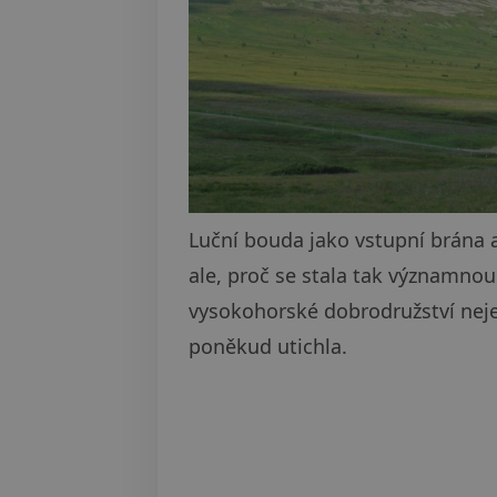
Luční bouda jako vstupní brána 
ale, proč se stala tak významno
vysokohorské dobrodružství neje
poněkud utichla.