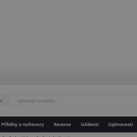
Příběhy a rozhovory
Recenze
Události
Zajímavosti