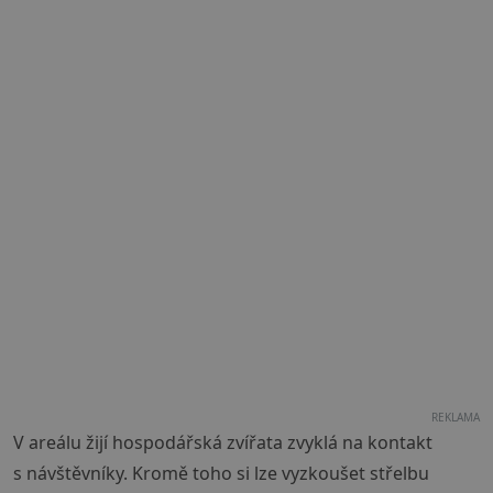
REKLAMA
V areálu žijí hospodářská zvířata zvyklá na kontakt
s návštěvníky. Kromě toho si lze vyzkoušet střelbu