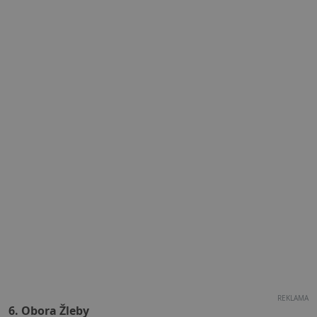
REKLAMA
6. Obora Žleby