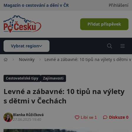
Magazín o cestování a dění v ČR
Přihlášení
Přidat příspěvek
Vybrat region
Novinky
Levné a zábavné: 10 tipů na výlety s dětmi 
Cestovatelské tipy
Zajímavosti
Levné a zábavné: 10 tipů na výlety
s dětmi v Čechách
Blanka Růžičková
Diskuze
0
27.06.2025 19:40