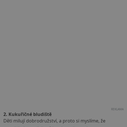
REKLAMA
2. Kukuřičné bludiště
Děti milují dobrodružství, a proto si myslíme, že