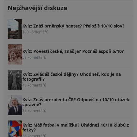
Nejžhavější diskuze
Kvíz: Znáš brněnský hantec? Přeložíš 10/10 slov?
100 komentářů
Kvíz: Pověsti české, znáš je? Poznáš aspoň 5/10?
58 komentářů
Kvíz: Zvládáš české dějiny? Uhodneš, kdo je na
fotografii?
40 komentářů
Kvíz: Znáš prezidenta ČR? Odpovíš na 10/10 otázek
správně?
38 komentářů
Kvíz: Máš fotbal v malíčku? Uhádneš 10/10 klubů z
fotky?
36 komentářů