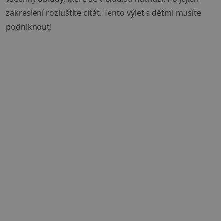
zakreslení rozluštíte citát. Tento výlet s dětmi musíte
podniknout!