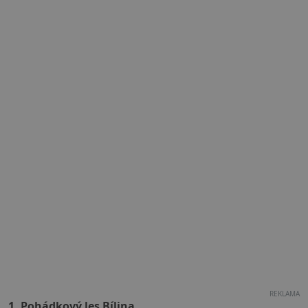
REKLAMA
1. Pohádkový les Bílina