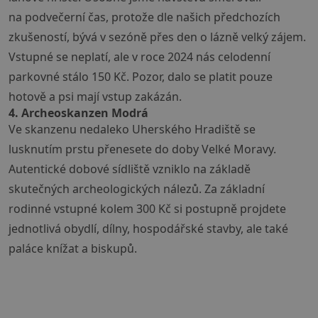
na podvečerní čas, protože dle našich předchozích
zkušeností, bývá v sezóně přes den o lázně velký zájem.
Vstupné se neplatí, ale v roce 2024 nás celodenní
parkovné stálo 150 Kč. Pozor, dalo se platit pouze
hotově a psi mají vstup zakázán.
4. Archeoskanzen Modrá
Ve skanzenu nedaleko Uherského Hradiště se
lusknutím prstu přenesete do doby Velké Moravy.
Autentické dobové sídliště vzniklo na základě
skutečných archeologických nálezů. Za základní
rodinné vstupné kolem 300 Kč si postupně projdete
jednotlivá obydlí, dílny, hospodářské stavby, ale také
paláce knížat a biskupů.