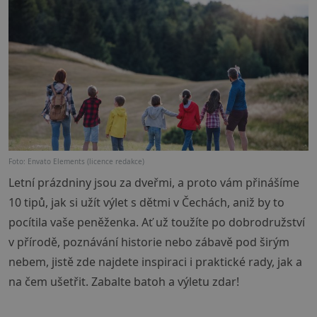
Foto: Envato Elements (licence redakce)
Letní prázdniny jsou za dveřmi, a proto vám přinášíme
10 tipů, jak si užít výlet s dětmi v Čechách, aniž by to
pocítila vaše peněženka. Ať už toužíte po dobrodružství
v přírodě, poznávání historie nebo zábavě pod širým
nebem, jistě zde najdete inspiraci i praktické rady, jak a
na čem ušetřit. Zabalte batoh a výletu zdar!