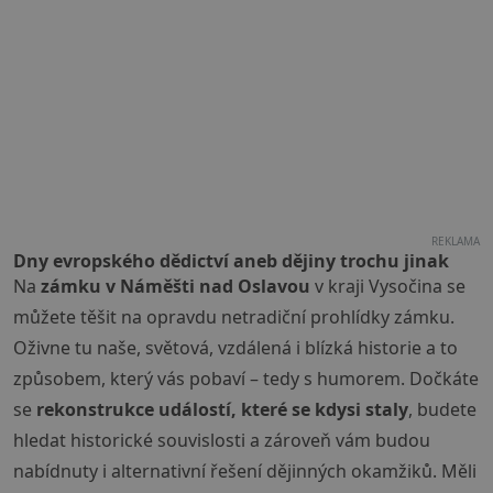
REKLAMA
Dny evropského dědictví aneb dějiny trochu jinak
Na
zámku v Náměšti nad Oslavou
v kraji Vysočina se
můžete těšit na opravdu netradiční prohlídky zámku.
Oživne tu naše, světová, vzdálená i blízká historie a to
způsobem, který vás pobaví – tedy s humorem. Dočkáte
se
rekonstrukce událostí, které se kdysi staly
, budete
hledat historické souvislosti a zároveň vám budou
nabídnuty i alternativní řešení dějinných okamžiků. Měli