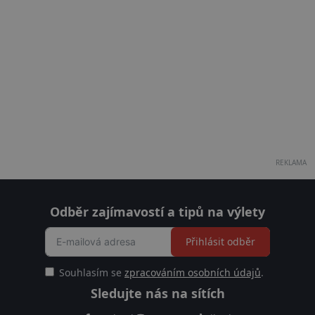
REKLAMA
Odběr zajímavostí a tipů na výlety
Přihlásit odběr
Souhlasím se
zpracováním osobních údajů
.
Sledujte nás na sítích