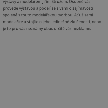
výstavy a modelářem Jiřím Stružem. Osobně vás
provede výstavou a podělí se s vámi o zajímavosti
spojené s touto modelářskou tvorbou. Ať už sami
modelaříte a stojíte o jeho jedinečné zkušenosti, nebo
je to pro vás neznámý obor, určitě vás nezklame.