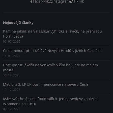
Facebook
Instagram
TikTok
Nejnovější články
Kam na piknik na Valašsku? Vyhlídka z lavičky na přehradu
Horní Bečva
06. 02. 2026
Co neminout při návštěvě Nových Hradů v Jižních Čechách
16. 01. 2026
Dostupnost lékařů na venkově: S čím bojujete na malém
městě
30. 12. 2025
Medici z 3. LF UK posílí nemocnice na severu Čech
19. 12. 2025
Kvíz: Svět hraček na fotografiích. Jen opravdový znalec si
vzpomene na 10/10
09. 12. 2025