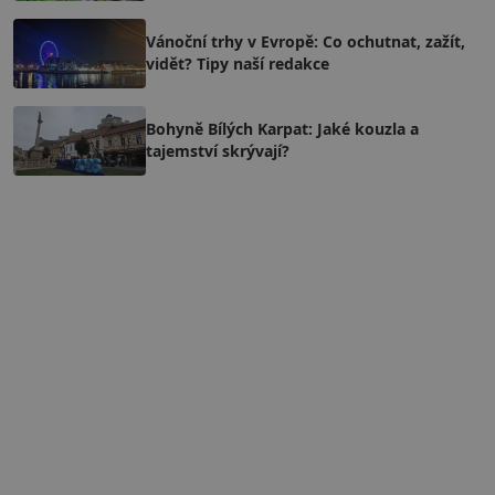
Vánoční trhy v Evropě: Co ochutnat, zažít,
vidět? Tipy naší redakce
Bohyně Bílých Karpat: Jaké kouzla a
tajemství skrývají?