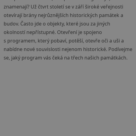
znamenají? Už čtvrt století se v září široké veřejnosti
otevírají brány nejrůznějších historických památek a
budov. Často jde o objekty, které jsou za jiných
okolností nepřístupné. Otevření je spojeno
s programem, který pobaví, potěší, otevře oči a uši a
nabídne nové souvislosti nejenom historické. Podívejme
se, jaký program vás čeká na třech našich památkách.