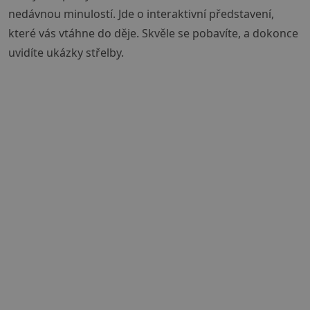
nedávnou minulostí. Jde o interaktivní představení,
které vás vtáhne do děje. Skvěle se pobavíte, a dokonce
uvidíte ukázky střelby.