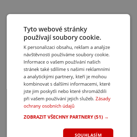
Tyto webové stránky
používají soubory cookie.
K personalizaci obsahu, reklam a analýze
návštěvnosti používáme soubory cookie.
Informace o vašem používání našich
stránek také sdílíme s našimi reklamními
a analytickými partnery, kteří je mohou
kombinovat s dalšími informacemi, které
jste jim poskytli nebo které shromáždili
při vašem používání jejich služeb.
Zásady
ochrany osobních údajů
ZOBRAZIT VŠECHNY PARTNERY
(51) →
SOUHLASÍM