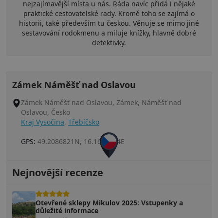
nejzajímavější místa u nás. Ráda navíc přidá i nějaké
praktické cestovatelské rady. Kromě toho se zajímá o
historii, také především tu českou. Věnuje se mimo jiné
sestavování rodokmenu a miluje knížky, hlavně dobré
detektivky.
Zámek Náměšť nad Oslavou
Zámek Náměšť nad Oslavou, Zámek, Náměšť nad
Oslavou, Česko
Kraj Vysočina
,
Třebíčsko
GPS:
49.2086821N, 16.1623694E
Nejnovější recenze
Otevřené sklepy Mikulov 2025: Vstupenky a
důležité informace