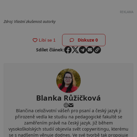
REKLAMA
Zdroj: Vlastní zkušenost autorky
Diskuze
0
Sdílet článek:
Blanka Růžičková
Blančina celoživotní vášeň pro psaní a český jazyk ji
přirozeně vedla ke studiu na pedagogické fakultě se
zaměřením právě na český jazyk. Již během
vysokoškolských studií objevila svět copywritingu, kterému
se s nadšením věnuje dodnes. Ve své tvorbě tak propojuje