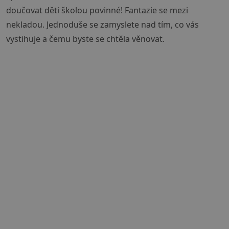
doučovat děti školou povinné! Fantazie se mezi
nekladou. Jednoduše se zamyslete nad tím, co vás
vystihuje a čemu byste se chtěla věnovat.