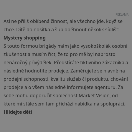
REKLAMA
Asi ne příliš oblíbená činnost, ale všechno jde, když se
chce. Dítě do nosítka a šup oběhnout několik sídlišť.
Mystery shopping
S touto formou brigády mám jako vysokoškolák osobní
zkušenost a musím říct, že to pro mě byl naprosto
nenáročný přivýdělek. Předstíráte fiktivního zákazníka a
následně hodnotíte prodejce. Zaměřujete se hlavně na
prodejní schopnosti, kvalitu služeb či produktu, chování
prodejce a o všem následně informujete agenturu. Za
sebe mohu doporučit společnost Market Vision, od
které mi stále sem tam přichází nabídka na spolupráci.
Hlídejte děti