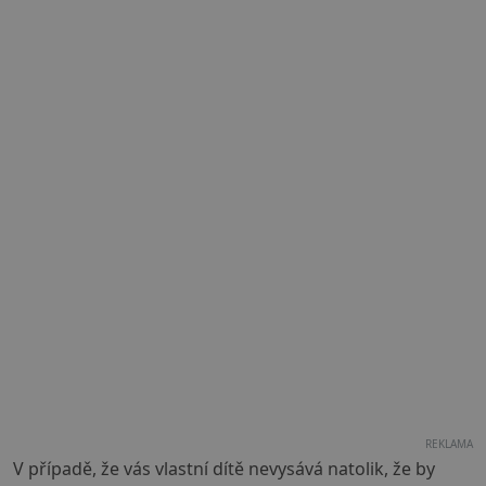
REKLAMA
V případě, že vás vlastní dítě nevysává natolik, že by