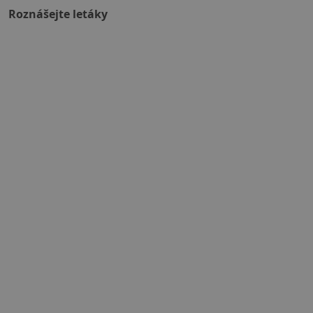
Roznášejte letáky