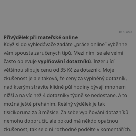
REKLAMA
Přivýdělek při mateřské online
Když si do vyhledávače zadáte ,,práce online“ vyběhne
vám spousta zaručených tipů. Mezi nimi se ale velmi
často objevuje
vyplňování dotazníků
. Inzerující
většinou slibuje cenu od 35 Kč za dotazník. Moje
zkušenost je ale taková, že ceny za vyplněný dotazník,
nad kterým strávíte klidně půl hodiny bývají mnohem
nižší a na víc než 4 dotazníky týdně se nedostane. A to
možná ještě přeháním. Reálný výdělek je tak
tisícikoruna za 3 měsíce. Za sebe vyplňování dotazníků
nemohu doporučit, ale pokud má někdo opačnou
zkušenost, tak se o ni rozhodně podělte v komentářích.