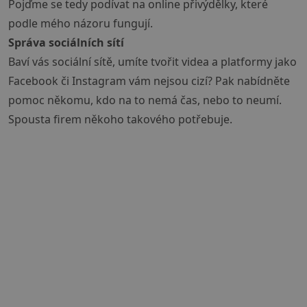
Pojďme se tedy podívat na online přivýdělky, které
podle mého názoru fungují.
Správa sociálních sítí
Baví vás sociální sítě, umíte tvořit videa a platformy jako
Facebook či Instagram vám nejsou cizí? Pak nabídněte
pomoc někomu, kdo na to nemá čas, nebo to neumí.
Spousta firem někoho takového potřebuje.