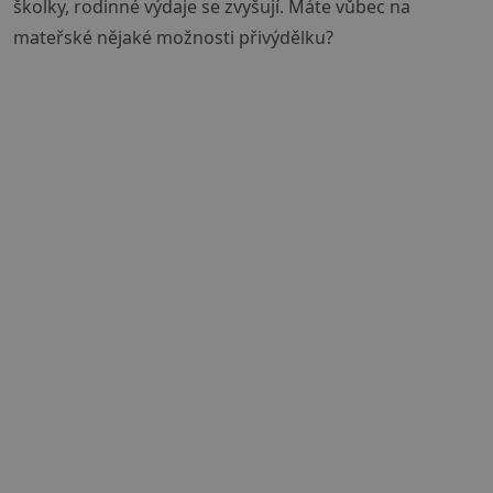
školky, rodinné výdaje se zvyšují. Máte vůbec na
mateřské nějaké možnosti přivýdělku?