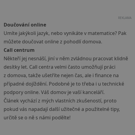
REKLAMA
Doučování online
Umíte jakýkoli jazyk, nebo vynikáte v matematice? Pak
můžete doučovat online z pohodlí domova.
Call centrum
Někteří jej nesnáší, jiní v něm zvládnou pracovat klidně
desítky let. Call centra velmi často umožňují práci
z domova, takže ušetříte nejen čas, ale i finance na
případné dojíždění. Podobné je to třeba i u technické
podpory online. Váš domov je vaší kanceláří.
Článek vychází z mých vlastních zkušeností, proto
pokud vás napadají další užitečné a použitelné tipy,
určitě se o ně s námi podělte!