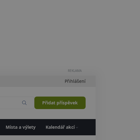
REKLAMA
Přihlášení
Přidat příspěvek
Místa a výlety
Kalendář akcí