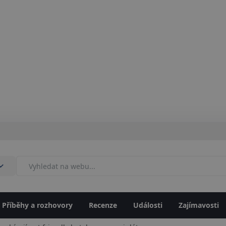
Příběhy a rozhovory
Recenze
Události
Zajímavosti