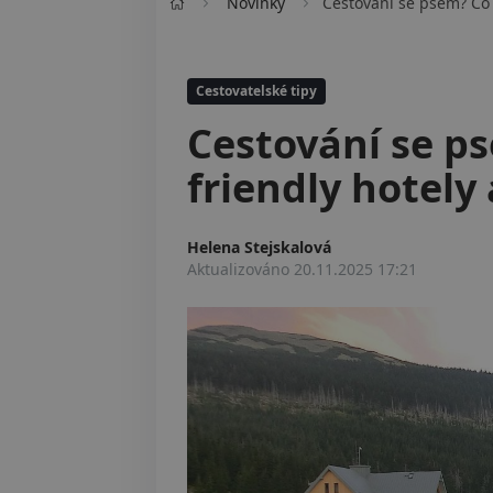
Novinky
Cestování se psem? Co n
Cestovatelské tipy
Cestování se ps
friendly hotely 
Helena Stejskalová
Aktualizováno
20.11.2025 17:21