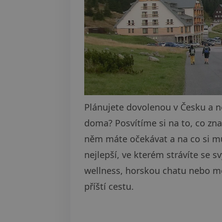
Plánujete dovolenou v Česku a 
doma? Posvítíme si na to, co zna
něm máte očekávat a na co si mus
nejlepší, ve kterém strávíte se 
wellness, horskou chatu nebo měs
příští cestu.