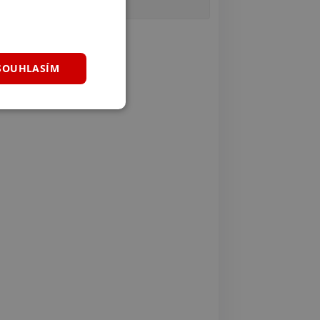
SOUHLASÍM