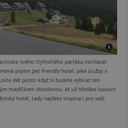
nechcete svého čtyřnohého parťáka nechávat
mená pojem pet friendly hotel, jaké služby v
íte dát pozor, když si budete vybírat ten
svým mazlíčkem dovolenou. Ať už hledáte luxusní
tský hotel, tady najdete inspiraci pro vaši