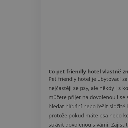
Co pet friendly hotel vlastně 
Pet friendly hotel je ubytovací z
nejčastěji se psy, ale někdy i s 
můžete přijet na dovolenou i se
hledat hlídání nebo řešit složit
protože pokud máte psa nebo kočk
strávit dovolenou s vámi. Zajisti