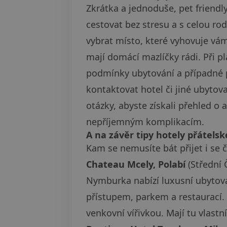
Zkrátka a jednoduše, pet friendly 
cestovat bez stresu a s celou ro
vybrat místo, které vyhovuje vá
mají domácí mazlíčky rádi. Při p
podmínky ubytování a případné 
kontaktovat hotel či jiné ubytova
otázky, abyste získali přehled o 
nepříjemným komplikacím.
A na závěr tipy hotely přátels
Kam se nemusíte bát přijet i se
Chateau Mcely, Polabí
(Střední
Nymburka nabízí luxusní ubytová
přístupem, parkem a restaurací.
venkovní vířivkou. Mají tu vlastn