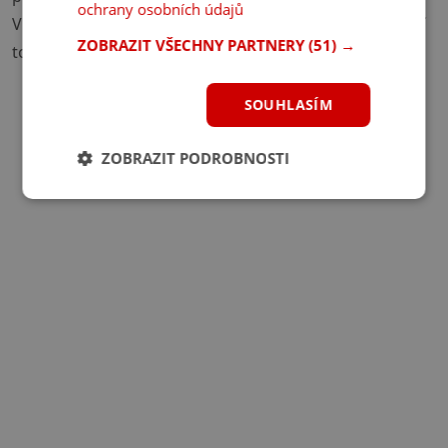
ochrany osobních údajů
V roce 2010 se někdo pokusil Pohádku podpálit, ale její
ZOBRAZIT VŠECHNY PARTNERY
(51) →
torzo stojí dodnes.
SOUHLASÍM
ZOBRAZIT PODROBNOSTI