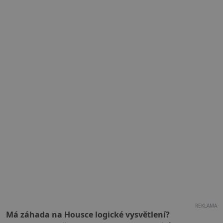
REKLAMA
Má záhada na Housce logické vysvětlení?