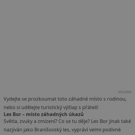
REKLAMA
Vydejte se prozkoumat toto záhadné místo s rodinou,
nebo si udělejte turistický výšlap s přáteli!
Les Bor – místo záhadných úkazů
Světla, zvuky a zmizení? Co se tu děje? Les Bor jinak také
nazýván jako Branišovský les, vypráví velmi podivné