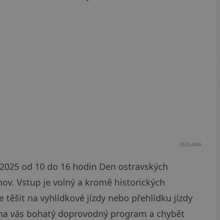
REKLAMA
ří 2025 od 10 do 16 hodin Den ostravských
ov. Vstup je volný a kromě historických
těšit na vyhlídkové jízdy nebo přehlídku jízdy
 na vás bohatý doprovodný program a chybět