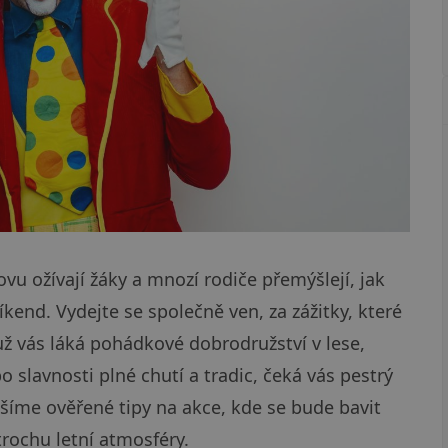
vu ožívají žáky a mnozí rodiče přemýšlejí, jak
íkend. Vydejte se společně ven, za zážitky, které
už vás láká pohádkové dobrodružství v lese,
 slavnosti plné chutí a tradic, čeká vás pestrý
šíme ověřené tipy na akce, kde se bude bavit
trochu letní atmosféry.