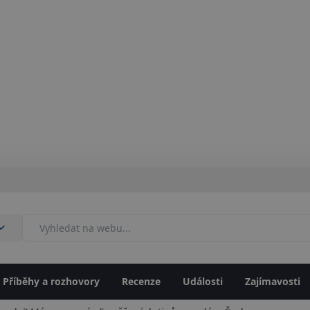
Příběhy a rozhovory
Recenze
Události
Zajímavosti