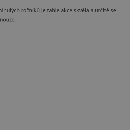
inulých ročníků je tahle akce skvělá a určitě se
 nouze.