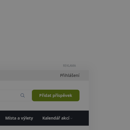
REKLAMA
Přihlášení
Přidat příspěvek
Místa a výlety
Kalendář akcí