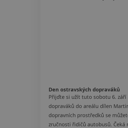
Den ostravských dopraváků
Přijďte si užít tuto sobotu 6. zá
dopraváků do areálu dílen Martin
dopravních prostředků se můžete 
zručnosti řidičů autobusů. Čeká