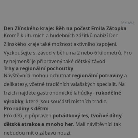
REKLAMA
Den Zlínského kraje: Běh na počest Emila Zátopka
Kromě kulturních a hudebních zážitků nabízí Den
Zlínského kraje také možnost aktivního zapojení.
Vyzkoušejte si závod v běhu na 2 nebo 6 kilometrů. Pro
ty nejmenší je připravený také dětský závod.
Trhy a regionální pochoutky
Návštěvníci mohou ochutnat
regionální potraviny
a
delikatesy, včetně tradičních valašských specialit. Na
trzích najdete gastronomické lahůdky i
rukodělné
výrobky
, které jsou součástí místních tradic.
Pro rodiny s dětmi
Pro děti je připraven
pohádkový les, tvořivé dílny,
dětské atrakce a mnoho her
. Malí návštěvníci tak
nebudou mít o zábavu nouzi.