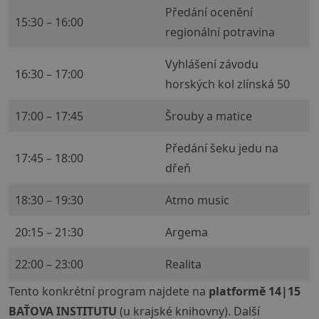
Předání ocenění
15:30 – 16:00
regionální potravina
Vyhlášení závodu
16:30 – 17:00
horských kol zlínská 50
17:00 – 17:45
Šrouby a matice
Předání šeku jedu na
17:45 – 18:00
dřeň
18:30 – 19:30
Atmo music
20:15 – 21:30
Argema
22:00 – 23:00
Realita
Tento konkrétní program najdete na
platformě 14|15
BAŤOVA INSTITUTU
(u krajské knihovny). Další