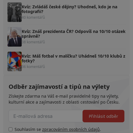
Kvíz: Zvládáš české dějiny? Uhodneš, kdo je na
fotografii?
40 komentářů
Kvíz: Znáš prezidenta ČR? Odpovíš na 10/10 otázek
správně?
38 komentářů
Kvíz: Máš fotbal v malíčku? Uhádneš 10/10 klubů z
fotky?
36 komentářů
Odběr zajímavostí a tipů na výlety
Získejte zdarma na Váš e-mail pravidelné tipy na výlety,
kulturní akce a zajímavosti z oblasti cestování po Česku.
Přihlásit odběr
Souhlasím se
zpracováním osobních údajů
.