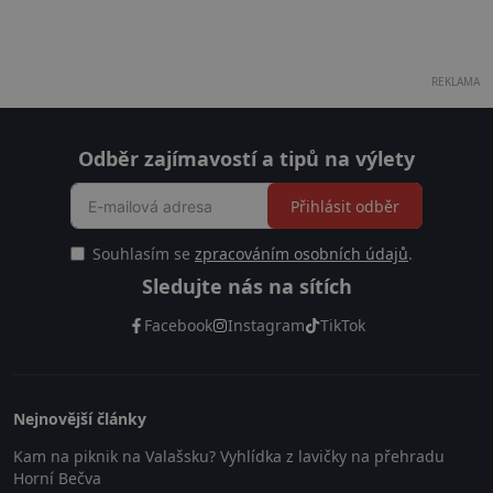
REKLAMA
Odběr zajímavostí a tipů na výlety
Přihlásit odběr
Souhlasím se
zpracováním osobních údajů
.
Sledujte nás na sítích
Facebook
Instagram
TikTok
Nejnovější články
Kam na piknik na Valašsku? Vyhlídka z lavičky na přehradu
Horní Bečva