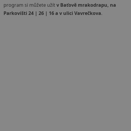
program si můžete užít
v Baťově mrakodrapu, na
Parkovišti 24 | 26 | 16 a v ulici Vavrečkova
.