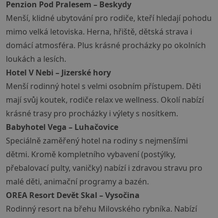
Penzion Pod Pralesem – Beskydy
Menší, klidné ubytování pro rodiče, kteří hledají pohodu
mimo velká letoviska. Herna, hřiště, dětská strava i
domácí atmosféra. Plus krásné procházky po okolních
loukách a lesích.
Hotel V Nebi – Jizerské hory
Menší rodinný hotel s velmi osobním přístupem. Děti
mají svůj koutek, rodiče relax ve wellness. Okolí nabízí
krásné trasy pro procházky i výlety s nosítkem.
Babyhotel Vega – Luhačovice
Speciálně zaměřený hotel na rodiny s nejmenšími
dětmi. Kromě kompletního vybavení (postýlky,
přebalovací pulty, vaničky) nabízí i zdravou stravu pro
malé děti, animační programy a bazén.
OREA Resort Devět Skal – Vysočina
Rodinný resort na břehu Milovského rybníka. Nabízí