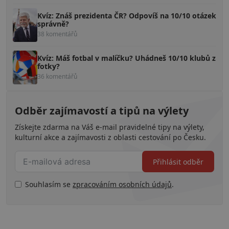
Kvíz: Znáš prezidenta ČR? Odpovíš na 10/10 otázek
správně?
38 komentářů
Kvíz: Máš fotbal v malíčku? Uhádneš 10/10 klubů z
fotky?
36 komentářů
Odběr zajímavostí a tipů na výlety
Získejte zdarma na Váš e-mail pravidelné tipy na výlety,
kulturní akce a zajímavosti z oblasti cestování po Česku.
Přihlásit odběr
Souhlasím se
zpracováním osobních údajů
.