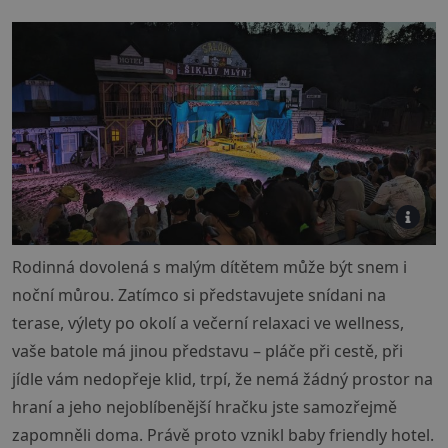
Rodinná dovolená s malým dítětem může být snem i
noční můrou. Zatímco si představujete snídani na
terase, výlety po okolí a večerní relaxaci ve wellness,
vaše batole má jinou představu – pláče při cestě, při
jídle vám nedopřeje klid, trpí, že nemá žádný prostor na
hraní a jeho nejoblíbenější hračku jste samozřejmě
zapomněli doma. Právě proto vznikl baby friendly hotel.