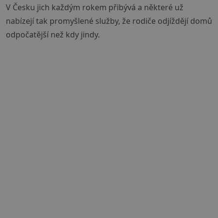
V Česku jich každým rokem přibývá a některé už
nabízejí tak promyšlené služby, že rodiče odjíždějí domů
odpočatější než kdy jindy.